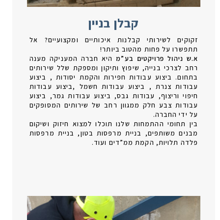
קבלן בניין
זקוקים לשירותי קבלנות איכותיים ומקצועיים? אל
תתפשרו על פחות מהטוב ביותר!
א.ש ניהול פרויקטים בע”מ
היא חברה המעניקה מענה
רחב לצרכי בנייה, שיפוץ ותיקון ומספקת שלל שירותים
בתחום. ביצוע עבודות חפירות והקמת יסודות , ביצוע
עבודות צנרת , ביצוע עבודות חשמל ,ביצוע עבודות
חיפוי וריצוף, עבודות גבס, ביצוע עבודות גמר, ביצוע
עבודות צבע חלק ממגוון רחב של שירותים המסופקים
על ידי החברה.
בין תחומי ההתמחות שלנו תוכלו למצוא חיזוק ושיקום
מבנים משותפים, בניית מרפסות בטון, בניית מרפסות
פלדה תלויות, הקמת ממ”דים ועוד.