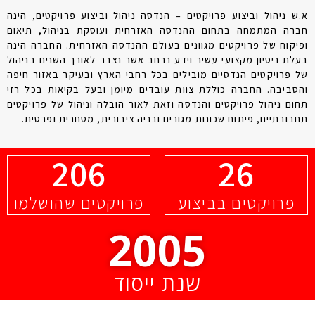
א.ש ניהול וביצוע פרויקטים – הנדסה ניהול וביצוע פרויקטים, הינה
חברה המתמחה בתחום ההנדסה האזרחית ועוסקת בניהול, תיאום
ופיקוח של פרויקטים מגוונים בעולם ההנדסה האזרחית. החברה הינה
בעלת ניסיון מקצועי עשיר וידע נרחב אשר נצבר לאורך השנים בניהול
של פרויקטים הנדסיים מובילים בכל רחבי הארץ ובעיקר באזור חיפה
והסביבה. החברה כוללת צוות עובדים מיומן ובעל בקיאות בכל רזי
תחום ניהול פרויקטים והנדסה וזאת לאור הובלה וניהול של פרויקטים
תחבורתיים, פיתוח שכונות מגורים ובניה ציבורית, מסחרית ופרטית.
206
26
פרויקטים בביצוע
פרויקטים שהושלמו
2005
שנת ייסוד