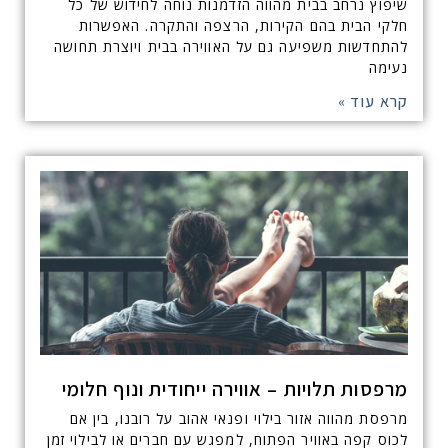
שיפוץ נרחב בבית מהווה הזדמנות נוחה לחידוש של כל
חלקי הבית בהם הקירות, הרצפה והתקרה. האפשרות
להתחדשות משפיעה גם על האווירה בבית ויוצרת תחושה
נעימה
קרא עוד »
מרפסות תלויות – אווירה ייחודית ונוף חלומי
מרפסת מהווה אזור בילוי ופנאי אהוב על רובנו, בין אם
לכוס קפה באוויר הפתוח, למפגש עם חברים או לבילוי זמן