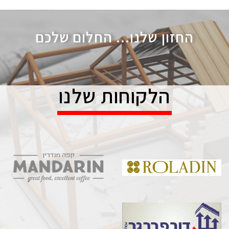
החזון שלנו... החלום שלכם
הלקוחות שלנו