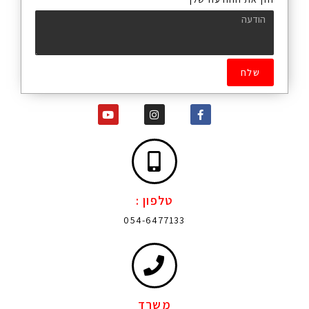
שלח
טלפון :
054-6477133
משרד