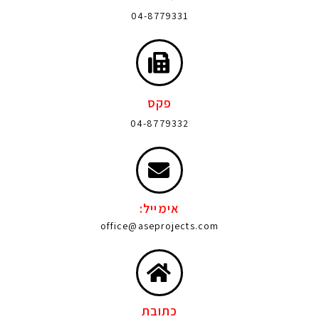
04-8779331
פקס
04-8779332
אימייל:
office@aseprojects.com
כתובת